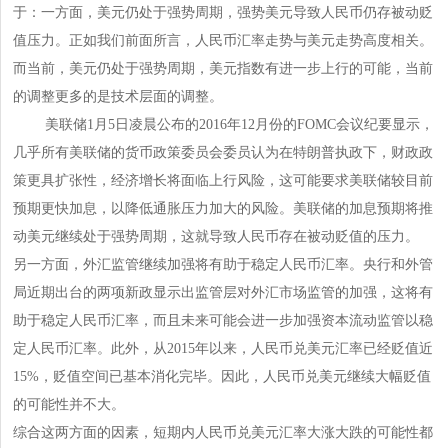
于：一方面，美元仍处于强势周期，强势美元导致人民币仍存被动贬
值压力。正如我们前面所言，人民币汇率走势与美元走势高度相关。
而当前，美元仍处于强势周期，美元指数有进一步上行的可能，当前
的调整更多的是技术层面的调整。
美联储1月5日凌晨公布的2016年12月份的FOMC会议纪要显示，
几乎所有美联储的货币政策委员会委员认为在特朗普执政下，财政政
策更具扩张性，经济增长将面临上行风险，这可能要求美联储较目前
预期更快加息，以降低通胀压力加大的风险。美联储的加息预期将推
动美元继续处于强势周期，这就导致人民币存在被动贬值的压力。
另一方面，外汇监管继续加强将有助于稳定人民币汇率。央行和外管
局近期出台的两项新政显示出监管层对外汇市场监管的加强，这将有
助于稳定人民币汇率，而且未来可能会进一步加强资本流动监管以稳
定人民币汇率。此外，从2015年以来，人民币兑美元汇率已经贬值近
15%，贬值空间已基本消化完毕。因此，人民币兑美元继续大幅贬值
的可能性并不大。
综合这两方面的因素，短期内人民币兑美元汇率大涨大跌的可能性都