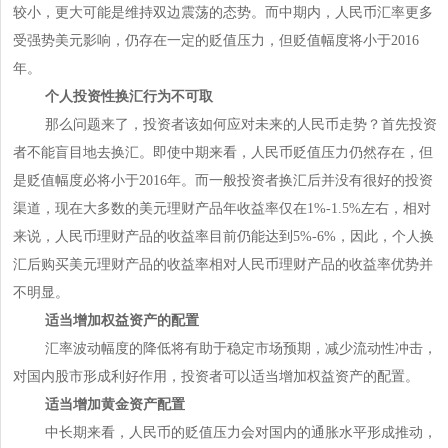
较小，更大可能是维持双边震荡的态势。而中期内，人民币汇率更多
受强势美元影响，仍存在一定的贬值压力，但贬值幅度将小于2016
年。
个人投资性换汇行为不可取
那么问题来了，投资者该如何应对未来的人民币走势？首先投资
者不能盲目地去换汇。即使中期来看，人民币贬值压力仍然存在，但
是贬值幅度必将小于2016年。而一般投资者换汇后并没有很好的投资
渠道，现在大多数的美元理财产品年收益率仅在1%-1.5%左右，相对
来说，人民币理财产品的收益率目前仍能达到5%-6%，因此，个人换
汇后购买美元理财产品的收益率相对人民币理财产品的收益率优势并
不明显。
适当增加权益资产的配置
汇率波动幅度的降低将有助于稳定市场预期，减少流动性冲击，
对国内股市形成利好作用，投资者可以适当增加权益资产的配置。
适当增加黄金资产配置
中长期来看，人民币的贬值压力会对国内的通胀水平形成推动，