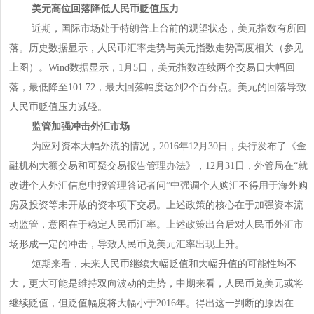
美元高位回落降低人民币贬值压力
近期，国际市场处于特朗普上台前的观望状态，美元指数有所回
落。历史数据显示，人民币汇率走势与美元指数走势高度相关（参见
上图）。Wind数据显示，1月5日，美元指数连续两个交易日大幅回
落，最低降至101.72，最大回落幅度达到2个百分点。美元的回落导致
人民币贬值压力减轻。
监管加强冲击外汇市场
为应对资本大幅外流的情况，2016年12月30日，央行发布了《金
融机构大额交易和可疑交易报告管理办法》，12月31日，外管局在“就
改进个人外汇信息申报管理答记者问”中强调个人购汇不得用于海外购
房及投资等未开放的资本项下交易。上述政策的核心在于加强资本流
动监管，意图在于稳定人民币汇率。上述政策出台后对人民币外汇市
场形成一定的冲击，导致人民币兑美元汇率出现上升。
短期来看，未来人民币继续大幅贬值和大幅升值的可能性均不
大，更大可能是维持双向波动的走势，中期来看，人民币兑美元或将
继续贬值，但贬值幅度将大幅小于2016年。得出这一判断的原因在