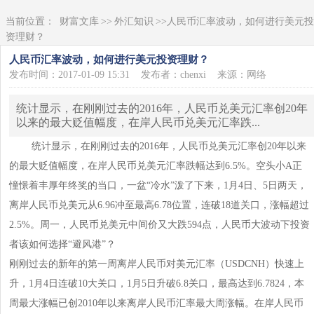
当前位置：
财富文库
>>
外汇知识
>>人民币汇率波动，如何进行美元投
资理财？
人民币汇率波动，如何进行美元投资理财？
发布时间：2017-01-09 15:31
发布者：chenxi
来源：网络
统计显示，在刚刚过去的2016年，人民币兑美元汇率创20年
以来的最大贬值幅度，在岸人民币兑美元汇率跌...
统计显示，在刚刚过去的2016年，人民币兑美元汇率创20年以来
的最大贬值幅度，在岸人民币兑美元汇率跌幅达到6.5%。空头小A正
憧憬着丰厚年终奖的当口，一盆“冷水”泼了下来，1月4日、5日两天，
离岸人民币兑美元从6.96冲至最高6.78位置，连破18道关口，涨幅超过
2.5%。周一，人民币兑美元中间价又大跌594点，人民币大波动下投资
者该如何选择“避风港”？
刚刚过去的新年的第一周离岸人民币对美元汇率（USDCNH）快速上
升，1月4日连破10大关口，1月5日升破6.8关口，最高达到6.7824，本
周最大涨幅已创2010年以来离岸人民币汇率最大周涨幅。在岸人民币