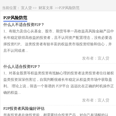
当前位置：
宜人贷
>>
财富文库
>>P2P风险防范
P2P风险防范
什么人不适合投资P2P？
1、有能力及信心从基金、股市、期货等单一高收益高风险金融产品中
长年稳定获得高收益的投资者，且不认同资产配置理念，没有必要选
择投资P2P。 这类投资者有较丰富的权益类市场投资经验和信心，并
且不认同或者...
发布者：宜人贷
什么人适合投资P2P？
1、对基金股票等权益类投资有抵触心理的投资者这类投资者往往被权
益类投资深深伤害过，自我判断很难长年稳定从权益类市场中获取盈
利。 理论上说，筛选一个靠谱的 P2P平台 远远比在正确的时机操作正
确的权益...
发布者：宜人贷
P2P投资者风险偏好评估
所有投资者在做投资前，都需要结合投资产品，对自己有清醒的认