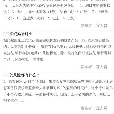
识。 以下为试整理的P2P投资者风险偏好评估 ： 1、您目前的职业状
况？ A．学生、无业或退休（1分） B. 自由职业（2分） C．上班族
（3分） D．企业家（4分） 2、过去一年，您...
发布者：宜人贷
P2P投资风险对比
相比被国家正式承认由金融机构发行的投资产品，P2P的风险是最高
的，以下为对比分析 ： 银行存款(活期)：风险极低，除非银行倒闭或
被挤兑 银行存款(定期)：风险极低，除非银行倒闭或被挤兑 银行理财
产品 ：风险较低，除非银...
发布者：宜人贷
P2P的风险都有什么？
1、政策风险 从14年4月8日，银监会副主席阎庆民在博鳌亚洲论坛上表
态国务院要求银监会牵头来承担对P2P的监管的研究始，这个行业就几
乎不再有政策风险。事后各种风投、国资、上市公司的涌入，纷纷证
明了这点。...
发布者：宜人贷