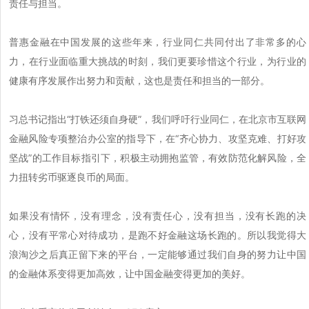
责任与担当。
普惠金融在中国发展的这些年来，行业同仁共同付出了非常多的心
力，在行业面临重大挑战的时刻，我们更要珍惜这个行业，为行业的
健康有序发展作出努力和贡献，这也是责任和担当的一部分。
习总书记指出“打铁还须自身硬”，我们呼吁行业同仁，在北京市互联网
金融风险专项整治办公室的指导下，在“齐心协力、攻坚克难、打好攻
坚战”的工作目标指引下，积极主动拥抱监管，有效防范化解风险，全
力扭转劣币驱逐良币的局面。
如果没有情怀，没有理念，没有责任心，没有担当，没有长跑的决
心，没有平常心对待成功，是跑不好金融这场长跑的。所以我觉得大
浪淘沙之后真正留下来的平台，一定能够通过我们自身的努力让中国
的金融体系变得更加高效，让中国金融变得更加的美好。