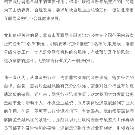
构在践行普惠金融中的重要作用，强调互联网金融专项整治的目的是
为了去伪存真、合规发展，要求加快合规企业核验工作，促进北京市
互联网金融行业合规健康发展。
尤其值得关注的是：北京市互联网金融整治办公室在全国范围内首次
正式提出“白名单”概念，明确要求将加快推进“白名单”机制建设，推进
分级分类工作，动态监测网贷机构的合规性，有效预防及化解风险。
这项举措的提出，无疑将给行业注入一剂强心针。
我一直认为，从事金融行业，需要非常深厚的金融底蕴，需要极强的
自律、自觉，需要对金融风险有充分的认知，需要对这个行业有如履
薄冰般的敬畏。近年来，网贷行业迅猛发展，这对我国大力发展普惠
金融事业，帮助个人、小微企业融资，服务实体经济发展起到了巨大
的作用。但是，不可否认行业泥沙俱下、鱼龙混杂。我们需要深刻理
解防范金融风险的紧迫性，深刻认识到互联网金融专项整治工作再动
员再部署的及时性和必要性，深刻意识到作为行业开创者、引领者的