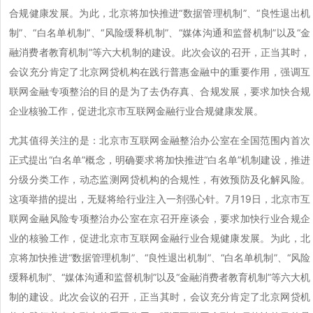
合规健康发展。为此，北京将加快推进“数据管理机制”、“良性退出机
制”、“白名单机制”、“风险缓释机制”、“媒体沟通和监督机制”以及“金
融消费者教育机制”等六大机制的建设。此次会议的召开，正当其时，
会议充分肯定了北京网贷机构在践行普惠金融中的重要作用，强调互
联网金融专项整治的目的是为了去伪存真、合规发展，要求加快合规
企业核验工作，促进北京市互联网金融行业合规健康发展。
尤其值得关注的是：北京市互联网金融整治办公室在全国范围内首次
正式提出“白名单”概念，明确要求将加快推进“白名单”机制建设，推进
分级分类工作，动态监测网贷机构的合规性，有效预防及化解风险。
这项举措的提出，无疑将给行业注入一剂强心针。7月19日，北京市互
联网金融风险专项整治办公室在京召开座谈会，要求加快行业合规企
业的核验工作，促进北京市互联网金融行业合规健康发展。为此，北
京将加快推进“数据管理机制”、“良性退出机制”、“白名单机制”、“风险
缓释机制”、“媒体沟通和监督机制”以及“金融消费者教育机制”等六大机
制的建设。此次会议的召开，正当其时，会议充分肯定了北京网贷机