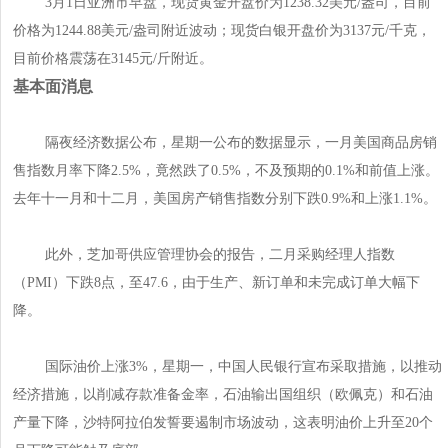
3月1日亚洲市早盘，现货黄金开盘价为1238.32美元/盎司，目前
价格为1244.88美元/盎司附近波动；现货白银开盘价为3137元/千克，
目前价格震荡在3145元/斤附近。
基本面消息
隔夜经济数据公布，星期一公布的数据显示，一月美国商品房销
售指数月率下降2.5%，竟然跌了0.5%，不及预期的0.1%和前值上涨。
去年十一月和十二月，美国房产销售指数分别下跌0.9%和上涨1.1%。
此外，芝加哥供应管理协会的报告，二月采购经理人指数
（PMI）下跌8点，至47.6，由于生产、新订单和未完成订单大幅下
降。
国际油价上涨3%，星期一，中国人民银行宣布采取措施，以推动
经济措施，以削减存款准备金率，石油输出国组织（欧佩克）和石油
产量下降，沙特阿拉伯发誓要遏制市场波动，这表明油价上升至20个