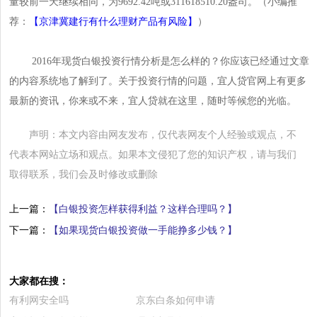
量较前一天继续相同，为9692.42吨或311618510.20盎司。（小编推
荐：
【京津冀建行有什么理财产品有风险】
）
2016年现货白银投资行情分析是怎么样的？你应该已经通过文章
的内容系统地了解到了。关于投资行情的问题，宜人贷官网上有更多
最新的资讯，你来或不来，宜人贷就在这里，随时等候您的光临。
声明：本文内容由网友发布，仅代表网友个人经验或观点，不
代表本网站立场和观点。如果本文侵犯了您的知识产权，请与我们
取得联系，我们会及时修改或删除
上一篇：
【白银投资怎样获得利益？这样合理吗？】
下一篇：
【如果现货白银投资做一手能挣多少钱？】
大家都在搜：
有利网安全吗
京东白条如何申请