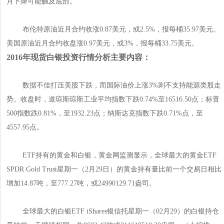
月下降可能触及底部。
布伦特原油近月合约收涨0.87美元，或2.5%，报每桶35.97美元。
美国原油近月合约收盘涨0.97美元，或3%，报每桶33.75美元。
2016年现货白银投资行情分析主要内容：
数据不佳打压美股下跌，而国际油价上涨3%则不支持能源类股走
势。收盘时，道琼斯琼斯工业平均指数下跌0.74%至16516.50点；标普
500指数跌0.81%，至1932.23点；纳斯达克指数下跌0.71%点，至
4557.95点。
ETF持有的黄金和白银，黄金网监测显示，全球最大的黄金ETF
SPDR Gold Trust星期一（2月29日）的黄金持有量比前一个交易日相比
增加14.87吨，至777.27吨，或24990129.71盎司。
全球最大的白银ETF iShares银信托星期一（02月29）的白银持仓