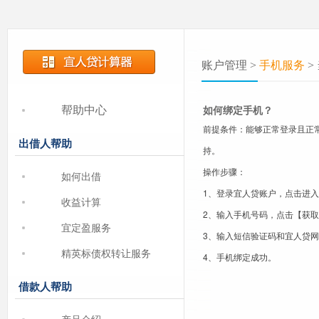
账户管理 >
手机服务
>
如何绑定手机？
帮助中心
前提条件：能够正常登录且正
出借人帮助
持。
操作步骤：
如何出借
1、登录宜人贷账户，点击进
收益计算
2、输入手机号码，点击【获
宜定盈服务
3、输入短信验证码和宜人贷
精英标债权转让服务
4、手机绑定成功。
借款人帮助