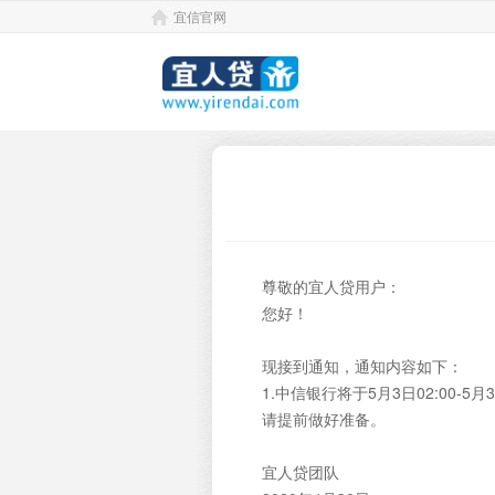
宜信官网
尊敬的宜人贷用户：
您好！
现接到通知，通知内容如下：
1.中信银行将于5月3日02:00-
请提前做好准备。
宜人贷团队