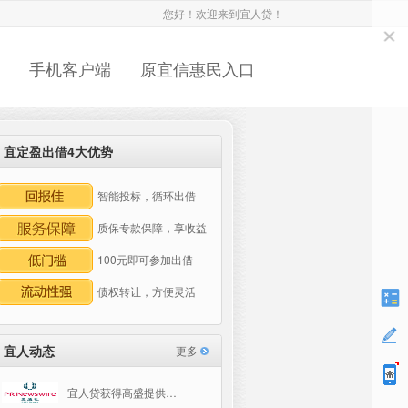
您好！欢迎来到宜人贷！
手机客户端
原宜信惠民入口
宜定盈出借4大优势
智能投标，循环出借
质保专款保障，享收益
100元即可参加出借
债权转让，方便灵活
宜人动态
更多
宜人贷获得高盛提供…